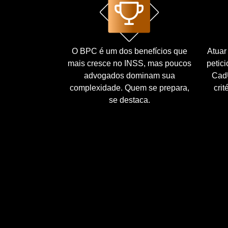
O BPC é um dos benefícios que
Atuar
mais cresce no INSS, mas poucos
petici
advogados dominam sua
CadÚ
complexidade. Quem se prepara,
crit
se destaca.
MAIS DE 