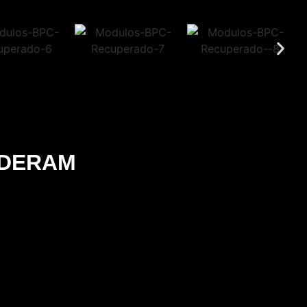
NDERAM