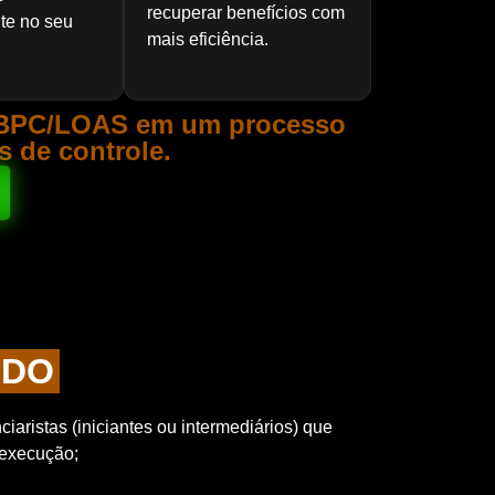
recuperar benefícios com
te no seu
mais eficiência.
 o BPC/LOAS em um processo
s de controle.
ADO
iaristas (iniciantes ou intermediários) que
execução;