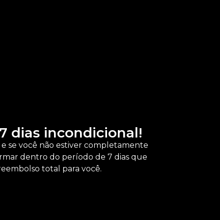
TALÍCIO,
7 dias incondicional!
e se você não estiver completamente
nformar dentro do período de 7 dias que
reembolso total para você.