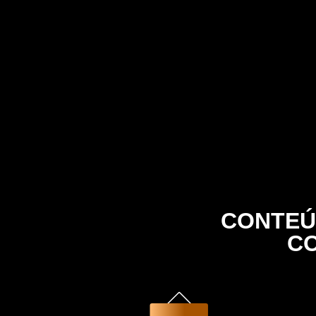
CONTEÚ
C