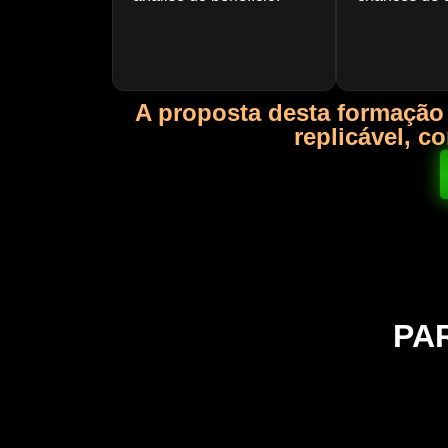
A proposta desta formação
replicável, c
PA