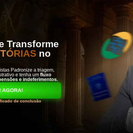
e Transforme
ITÓRIAS
no
stas Padronize a triagem,
strativo e tenha um
fluxo
pensões e indeferimentos.
R AGORA!
tificado de conclusão