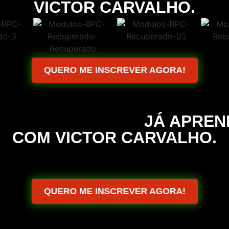
VICTOR CARVALHO.
QUERO ME INSCREVER AGORA!
E 30 MIL ALUNOS
JÁ APRE
COM VICTOR CARVALHO.
QUERO ME INSCREVER AGORA!