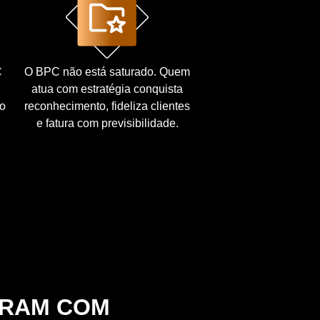
C
O BPC não está saturado. Quem
atua com estratégia conquista
to
reconhecimento, fideliza clientes
e fatura com previsibilidade.
ERAM COM