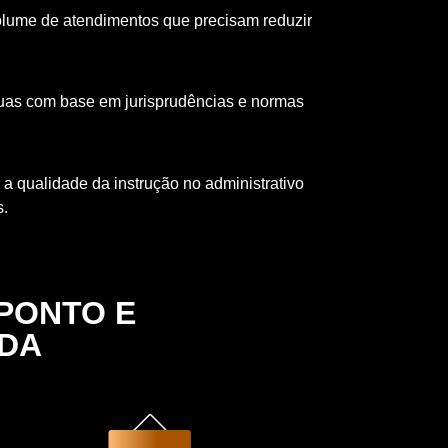
olume de atendimentos que precisam reduzir
nuas com base em jurisprudências e normas
a qualidade da instrução no administrativo
s.
PONTO E
DA