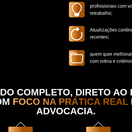
profissionais com v
retrabalho;
Atualizações contí
recentes;
quem quer melhorar 
com rotina e critério
DO COMPLETO, DIRETO AO 
OM
FOCO NA PRÁTICA REAL
ADVOCACIA.