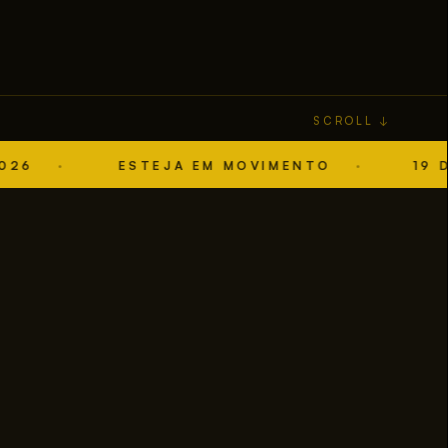
SCROLL ↓
ESTEJA EM MOVIMENTO
19 DE ABR