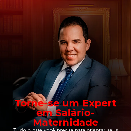
Torne-se um Expert
em Salário-
Maternidade
Tudo o que você precisa para orientar seus