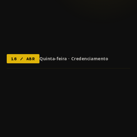
Quinta-feira · Credenciamento
16 / ABR
PREMIUM