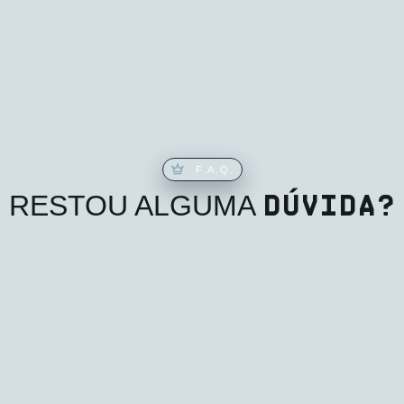
F.A.Q.
DÚVIDA?
RESTOU ALGUMA