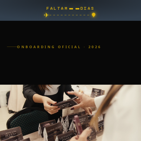
--
FALTAM
DIAS
✈
ONBOARDING OFICIAL · 2026