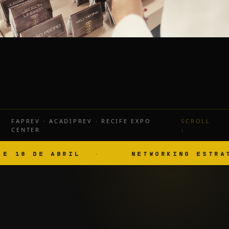
FAPREV · ACADIPREV · RECIFE EXPO
SCROLL
CENTER
↓
DE ABRIL
NETWORKING ESTRATÉGICO